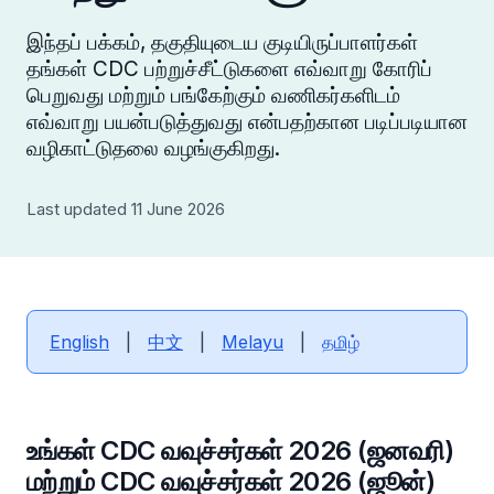
இந்தப் பக்கம், தகுதியுடைய குடியிருப்பாளர்கள்
தங்கள் CDC பற்றுச்சீட்டுகளை எவ்வாறு கோரிப்
பெறுவது மற்றும் பங்கேற்கும் வணிகர்களிடம்
எவ்வாறு பயன்படுத்துவது என்பதற்கான படிப்படியான
வழிகாட்டுதலை வழங்குகிறது.
Last updated 11 June 2026
English
|
中文
|
Melayu
|
தமிழ்
உங்கள் CDC வவுச்சர்கள் 2026 (ஜனவரி)
மற்றும் CDC வவுச்சர்கள் 2026 (ஜூன்)