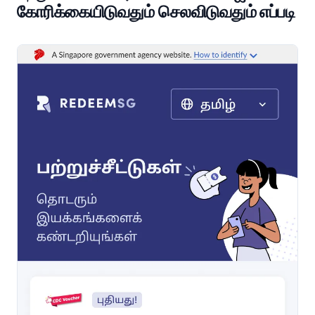
கோரிக்கையிடுவதும் செலவிடுவதும் எப்படி