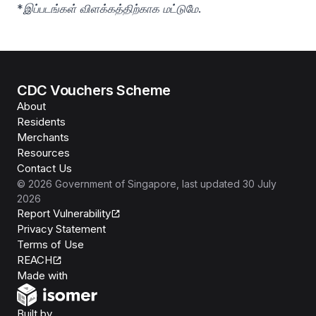
*இப்படங்கள் விளக்கத்திற்காக மட்டுமே.
CDC Vouchers Scheme
About
Residents
Merchants
Resources
Contact Us
©
2026
Government of Singapore
, last updated
30 July
2026
Report Vulnerability
Privacy Statement
Terms of Use
REACH
Isomer
Made with
Open Government Products
Built by